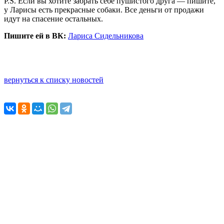
P.S. Если вы хотите забрать себе пушистого друга — пишите,
у Ларисы есть прекрасные собаки. Все деньги от продажи
идут на спасение остальных.
Пишите ей в ВК:
Лариса Сидельникова
вернуться к списку новостей