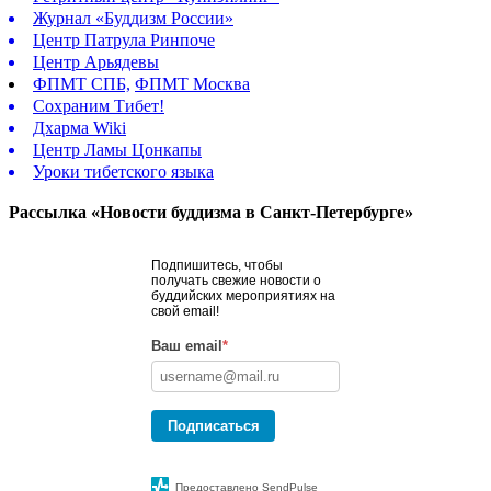
Журнал «Буддизм России»
Центр Патрула Ринпоче
Центр Арьядевы
ФПМТ СПБ,
ФПМТ Москва
Сохраним Тибет!
Дхарма Wiki
Центр Ламы Цонкапы
Уроки тибетского языка
Рассылка «Новости буддизма в Санкт-Петербурге»
Подпишитесь, чтобы
получать свежие новости о
буддийских мероприятиях на
свой email!
Ваш email
*
Подписаться
Предоставлено SendPulse