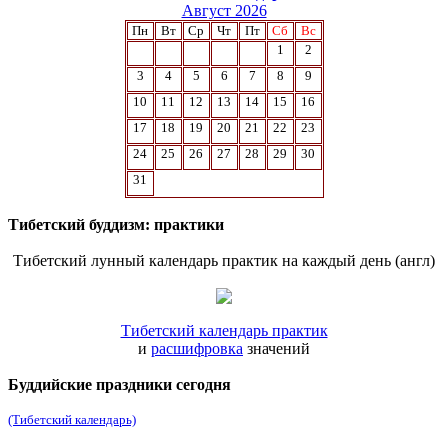
Август 2026
Пн
Вт
Ср
Чт
Пт
Сб
Вс
1
2
3
4
5
6
7
8
9
10
11
12
13
14
15
16
17
18
19
20
21
22
23
24
25
26
27
28
29
30
31
Тибетский буддизм: практики
Тибетский лунный календарь практик на каждый день (англ)
Тибетский календарь практик
и
расшифровка
значений
Буддийские праздники сегодня
(Тибетский календарь)