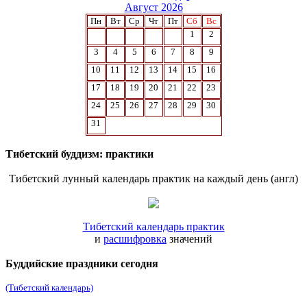
Август 2026
Пн
Вт
Ср
Чт
Пт
Сб
Вс
1
2
3
4
5
6
7
8
9
10
11
12
13
14
15
16
17
18
19
20
21
22
23
24
25
26
27
28
29
30
31
Тибетский буддизм: практики
Тибетский лунный календарь практик на каждый день (англ)
Тибетский календарь практик
и
расшифровка
значений
Буддийские праздники сегодня
(Тибетский календарь)