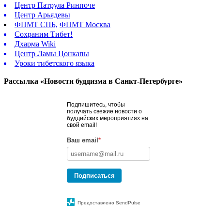
Центр Патрула Ринпоче
Центр Арьядевы
ФПМТ СПБ,
ФПМТ Москва
Сохраним Тибет!
Дхарма Wiki
Центр Ламы Цонкапы
Уроки тибетского языка
Рассылка «Новости буддизма в Санкт-Петербурге»
Подпишитесь, чтобы
получать свежие новости о
буддийских мероприятиях на
свой email!
Ваш email
*
Подписаться
Предоставлено SendPulse