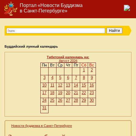
Портал «Новости Буддизма
в Санкт-Петербурге»
Буддийский лунный календарь
Тибетский календарь на:
Август 2026
Пн
Вт
Ср
Чт
Пт
Сб
Вс
1
2
3
4
5
6
7
8
9
10
11
12
13
14
15
16
17
18
19
20
21
22
23
24
25
26
27
28
29
30
31
Новости буддизма в Санкт-Петербурге