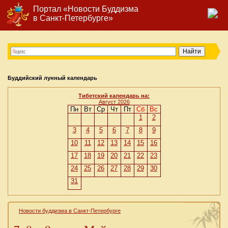
Портал «Новости Буддизма
в Санкт-Петербурге»
Буддийский лунный календарь
Тибетский календарь на:
Август 2026
Пн
Вт
Ср
Чт
Пт
Сб
Вс
1
2
3
4
5
6
7
8
9
10
11
12
13
14
15
16
17
18
19
20
21
22
23
24
25
26
27
28
29
30
31
Новости буддизма в Санкт-Петербурге