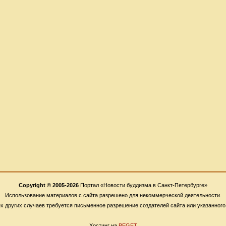
Copyright © 2005-2026
Портал «Новости буддизма в Санкт-Петербурге»
Использование материалов с сайта разрешено для некоммерческой деятельности.
х других случаев требуется письменное разрешение создателей сайта или указанного
Хостинг на
BEGET