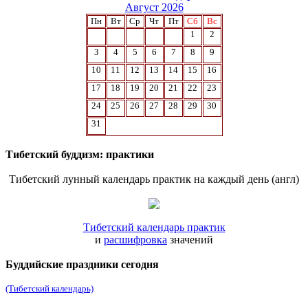
Август 2026
Пн
Вт
Ср
Чт
Пт
Сб
Вс
1
2
3
4
5
6
7
8
9
10
11
12
13
14
15
16
17
18
19
20
21
22
23
24
25
26
27
28
29
30
31
Тибетский буддизм: практики
Тибетский лунный календарь практик на каждый день (англ)
Тибетский календарь практик
и
расшифровка
значений
Буддийские праздники сегодня
(Тибетский календарь)