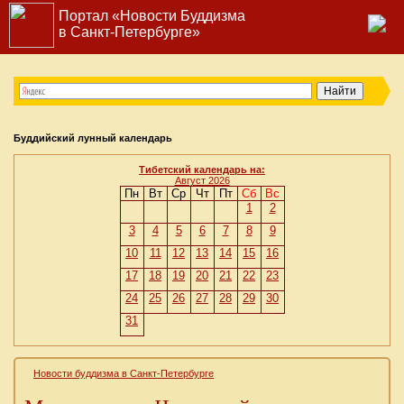
Портал «Новости Буддизма
в Санкт-Петербурге»
Буддийский лунный календарь
Тибетский календарь на:
Август 2026
Пн
Вт
Ср
Чт
Пт
Сб
Вс
1
2
3
4
5
6
7
8
9
10
11
12
13
14
15
16
17
18
19
20
21
22
23
24
25
26
27
28
29
30
31
Новости буддизма в Санкт-Петербурге