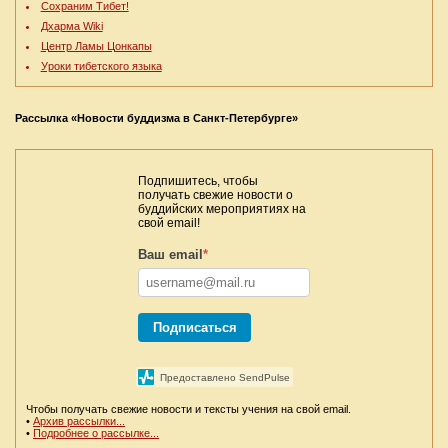
Сохраним Тибет!
Дхарма Wiki
Центр Ламы Цонкапы
Уроки тибетского языка
Рассылка «Новости буддизма в Санкт-Петербурге»
Подпишитесь, чтобы
получать свежие новости о
буддийских мероприятиях на
свой email!
Ваш email
*
Подписаться
Предоставлено SendPulse
Чтобы получать свежие новости и тексты учения на свой email.
•
Архив рассылки...
•
Подробнее о рассылке...