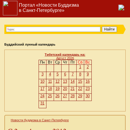
Портал «Новости Буддизма
в Санкт-Петербурге»
Буддийский лунный календарь
Тибетский календарь на:
Август 2026
Пн
Вт
Ср
Чт
Пт
Сб
Вс
1
2
3
4
5
6
7
8
9
10
11
12
13
14
15
16
17
18
19
20
21
22
23
24
25
26
27
28
29
30
31
Новости буддизма в Санкт-Петербурге