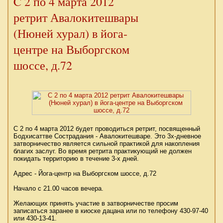
C 2 по 4 марта 2012
ретрит Авалокитешвары
(Нюней хурал) в йога-
центре на Выборгском
шоссе, д.72
C 2 по 4 марта 2012 будет проводиться ретрит, посвященный
Бодхисаттве Сострадания - Авалокитешваре. Это 3х-дневное
затворничество является сильной практикой для накопления
благих заслуг. Во время ретрита практикующий не должен
покидать территорию в течение 3-х дней.
Адрес - Йога-центр на Выборгском шоссе, д.72
Начало с 21.00 часов вечера.
Желающих принять участие в затворничестве просим
записаться заранее в киоске дацана или по телефону 430-97-40
или 430-13-41.