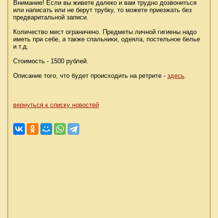
Внимание! Если вы живете далеко и вам трудно дозвониться
или написать или не берут трубку, то можете приезжать без
предваритальной записи.
Количество мест ограничено. Предметы личной гигиены надо
иметь при себе, а также спальники, одеяла, постельное белье
и т.д.
Стоимость - 1500 рублей.
Описание того, что будет происходить на ретрите -
здесь
.
вернуться к списку новостей