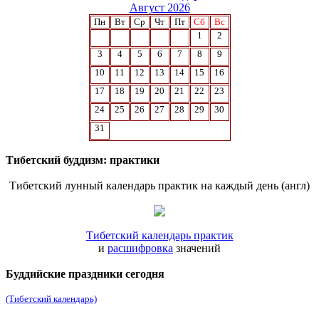
Август 2026
Пн
Вт
Ср
Чт
Пт
Сб
Вс
1
2
3
4
5
6
7
8
9
10
11
12
13
14
15
16
17
18
19
20
21
22
23
24
25
26
27
28
29
30
31
Тибетский буддизм: практики
Тибетский лунный календарь практик на каждый день (англ)
Тибетский календарь практик
и
расшифровка
значений
Буддийские праздники сегодня
(Тибетский календарь)