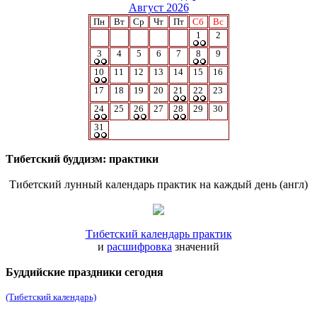
Август 2026
Пн
Вт
Ср
Чт
Пт
Сб
Вс
1
2
3
4
5
6
7
8
9
10
11
12
13
14
15
16
17
18
19
20
21
22
23
24
25
26
27
28
29
30
31
Тибетский буддизм: практики
Тибетский лунный календарь практик на каждый день (англ)
Тибетский календарь практик
и
расшифровка
значений
Буддийские праздники сегодня
(Тибетский календарь)