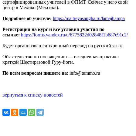
сертифицированных учителей в ФПМТ. Сейчас у него свой
центр в Мехико (Мексика).
Подробнее об учителе:
https://maitreyasangha.ru/lamajhampa
Регистрация на курс и все условия участия по
ссылке:
https://forms.yandex.ru/u/6775822d02848f1b687e91c2/
Будет организован синхронный перевод на русский язык.
Обязательство по посвящению — ежедневная практика
краткой Шестиразовой Гуру-йоги.
По всем вопросам пишите на:
info@tummo.ru
вернуться к списку новостей