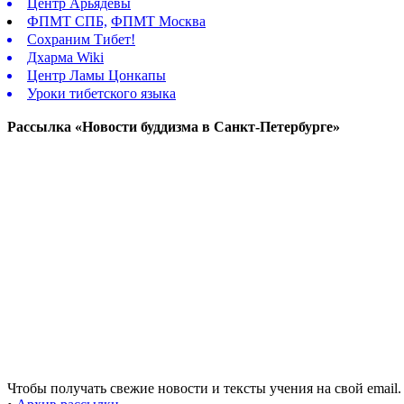
Центр Арьядевы
ФПМТ СПБ,
ФПМТ Москва
Сохраним Тибет!
Дхарма Wiki
Центр Ламы Цонкапы
Уроки тибетского языка
Рассылка «Новости буддизма в Санкт-Петербурге»
Чтобы получать свежие новости и тексты учения на свой email.