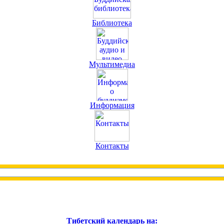
Библиотека
Мультимедиа
Информация
Контакты
Тибетский календарь на: