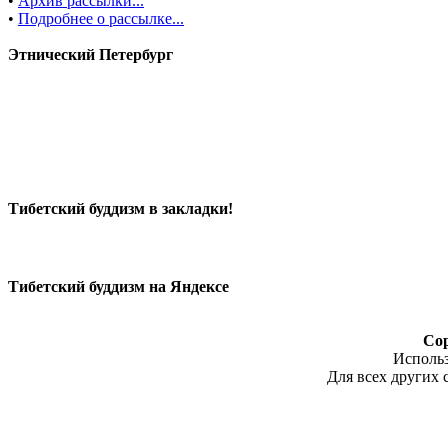
•
Архив рассылки...
•
Подробнее о рассылке...
Этнический Петербург
Тибетский буддизм в закладки!
Тибетский буддизм на Яндексе
Cop
Использ
Для всех других 