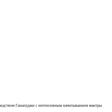
осредством Ганапуджи с интенсивным начитыванием мантры