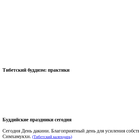
Тибетский буддизм: практики
Буддийские праздники сегодня
Сегодня День дакини. Благоприятный день для усиления собс
Симхамукхи.
(Тибетский календарь)