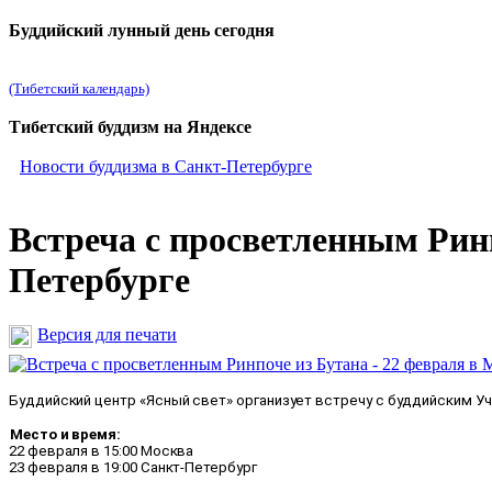
Буддийский лунный день сегодня
(Тибетский календарь)
Тибетский буддизм на Яндексе
Новости буддизма в Санкт-Петербурге
Встреча с просветленным Ринп
Петербурге
Версия для печати
Буддийский центр «Ясный свет» организует встречу с буддийским У
Место и время:
22 февраля в 15:00 Москва
23 февраля в 19:00 Санкт-Петербург