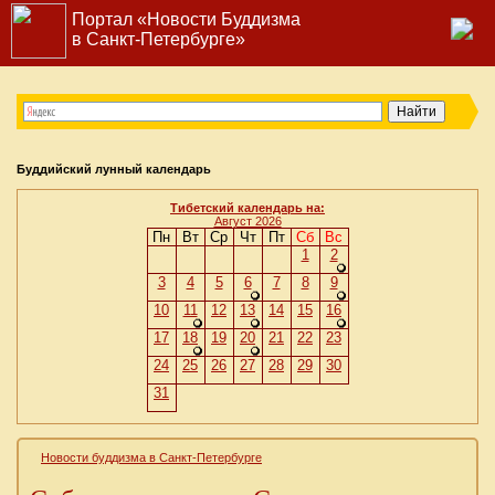
Портал «Новости Буддизма
в Санкт-Петербурге»
Буддийский лунный календарь
Тибетский календарь на:
Август 2026
Пн
Вт
Ср
Чт
Пт
Сб
Вс
1
2
3
4
5
6
7
8
9
10
11
12
13
14
15
16
17
18
19
20
21
22
23
24
25
26
27
28
29
30
31
Новости буддизма в Санкт-Петербурге